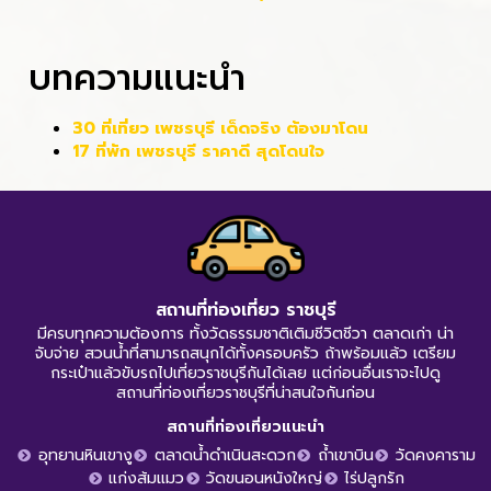
บทความแนะนำ
30 ที่เที่ยว เพชรบุรี เด็ดจริง ต้องมาโดน
17 ที่พัก เพชรบุรี ราคาดี สุดโดนใจ
สถานที่ท่องเที่ยว ราชบุรี
มีครบทุกความต้องการ ทั้งวัดธรรมชาติเติมชีวิตชีวา ตลาดเก่า น่า
จับจ่าย สวนน้ำที่สามารถสนุกได้ทั้งครอบครัว ถ้าพร้อมแล้ว เตรียม
กระเป๋าแล้วขับรถไปเที่ยวราชบุรีกันได้เลย แต่ก่อนอื่นเราจะไปดู
สถานที่ท่องเที่ยวราชบุรีที่น่าสนใจกันก่อน
สถานที่ท่องเที่ยวแนะนำ
อุทยานหินเขางู
ตลาดน้ำดำเนินสะดวก
ถ้ำเขาบิน
วัดคงคาราม
แก่งส้มแมว
วัดขนอนหนังใหญ่
ไร่ปลูกรัก