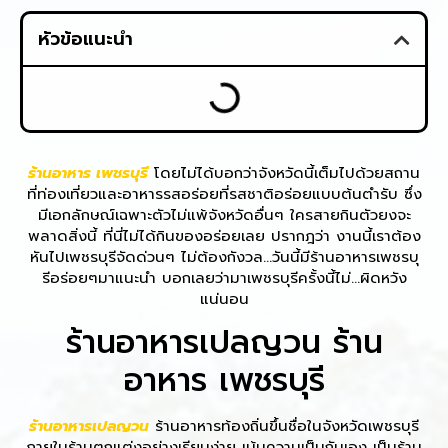
หัวข้อแนะนำ
ร้านอาหาร เพชรบุรี
โดยไม่ได้บอกว่าจังหวัดนี้เต็มไปด้วยสถาน
ที่ท่องเที่ยวและอาหารรสอร่อยที่รสชาติอร่อยแบบต้นตำรับ ซึ่ง
มีเอกลักษณ์เฉพาะตัวไม่แพ้จังหวัดอื่นๆ ใครสายกินตัวยงจะ
พลาดสิ่งนี้ ที่นี่ไม่ได้กินของอร่อยเลย ปรากฎว่า งานนี้เราต้อง
หันไปเพชรบุรีจัดด่วนๆ ไม่ต้องกังวล…วันนี้มีร้านอาหารเพชรบุ
รีอร่อยๆมาแนะนำ บอกเลยว่ามาเพชรบุรีครั้งนี้ไม่…ผิดหวัง
แน่นอน
ร้านอาหารเปลญวน ร้าน
อาหาร เพชรบุรี
ร้านอาหารเปลญวน
ร้านอาหารท้องถิ่นขึ้นชื่อในจังหวัดเพชรบุรี
ภายในร้านตกแต่งอย่างเรียบง่าย เน้นความเป็นกันเอง เป็นร้าน